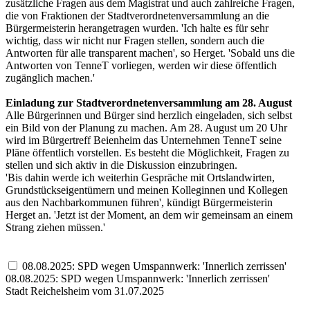
zusätzliche Fragen aus dem Magistrat und auch zahlreiche Fragen,
die von Fraktionen der Stadtverordnetenversammlung an die
Bürgermeisterin herangetragen wurden. 'Ich halte es für sehr
wichtig, dass wir nicht nur Fragen stellen, sondern auch die
Antworten für alle transparent machen', so Herget. 'Sobald uns die
Antworten von TenneT vorliegen, werden wir diese öffentlich
zugänglich machen.'
Einladung zur Stadtverordnetenversammlung am 28. August
Alle Bürgerinnen und Bürger sind herzlich eingeladen, sich selbst
ein Bild von der Planung zu machen. Am 28. August um 20 Uhr
wird im Bürgertreff Beienheim das Unternehmen TenneT seine
Pläne öffentlich vorstellen. Es besteht die Möglichkeit, Fragen zu
stellen und sich aktiv in die Diskussion einzubringen.
'Bis dahin werde ich weiterhin Gespräche mit Ortslandwirten,
Grundstückseigentümern und meinen Kolleginnen und Kollegen
aus den Nachbarkommunen führen', kündigt Bürgermeisterin
Herget an. 'Jetzt ist der Moment, an dem wir gemeinsam an einem
Strang ziehen müssen.'
08.08.2025: SPD wegen Umspannwerk: 'Innerlich zerrissen'
08.08.2025: SPD wegen Umspannwerk: 'Innerlich zerrissen'
Stadt Reichelsheim vom 31.07.2025