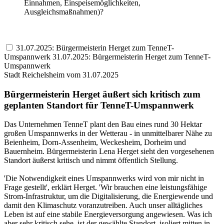
Einnahmen, Einspeisemöglichkeiten,
Ausgleichsmaßnahmen)?
31.07.2025: Bürgermeisterin Herget zum TenneT-
Umspannwerk
31.07.2025: Bürgermeisterin Herget zum TenneT-
Umspannwerk
Stadt Reichelsheim vom 31.07.2025
Bürgermeisterin Herget äußert sich kritisch zum
geplanten Standort für TenneT-Umspannwerk
Das Unternehmen TenneT plant den Bau eines rund 30 Hektar
großen Umspannwerks in der Wetterau - in unmittelbarer Nähe zu
Beienheim, Dorn-Assenheim, Weckesheim, Dorheim und
Bauernheim. Bürgermeisterin Lena Herget sieht den vorgesehenen
Standort äußerst kritisch und nimmt öffentlich Stellung.
'Die Notwendigkeit eines Umspannwerks wird von mir nicht in
Frage gestellt', erklärt Herget. 'Wir brauchen eine leistungsfähige
Strom-Infrastruktur, um die Digitalisierung, die Energiewende und
damit den Klimaschutz voranzutreiben. Auch unser alltägliches
Leben ist auf eine stabile Energieversorgung angewiesen. Was ich
aber sehr kritisch sehe, ist der gewählte Standort, isoliert mitten in