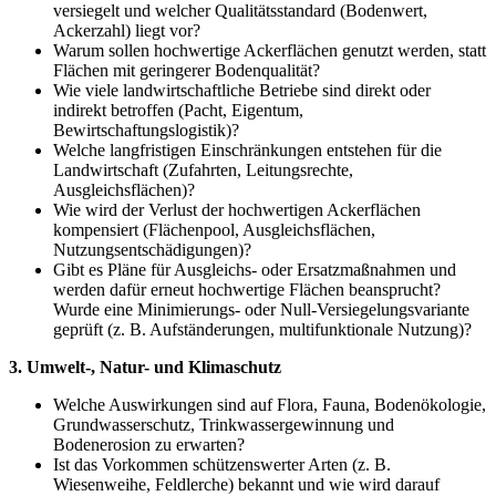
versiegelt und welcher Qualitätsstandard (Bodenwert,
Ackerzahl) liegt vor?
Warum sollen hochwertige Ackerflächen genutzt werden, statt
Flächen mit geringerer Bodenqualität?
Wie viele landwirtschaftliche Betriebe sind direkt oder
indirekt betroffen (Pacht, Eigentum,
Bewirtschaftungslogistik)?
Welche langfristigen Einschränkungen entstehen für die
Landwirtschaft (Zufahrten, Leitungsrechte,
Ausgleichsflächen)?
Wie wird der Verlust der hochwertigen Ackerflächen
kompensiert (Flächenpool, Ausgleichsflächen,
Nutzungsentschädigungen)?
Gibt es Pläne für Ausgleichs- oder Ersatzmaßnahmen und
werden dafür erneut hochwertige Flächen beansprucht?
Wurde eine Minimierungs- oder Null-Versiegelungsvariante
geprüft (z. B. Aufständerungen, multifunktionale Nutzung)?
3. Umwelt-, Natur- und Klimaschutz
Welche Auswirkungen sind auf Flora, Fauna, Bodenökologie,
Grundwasserschutz, Trinkwassergewinnung und
Bodenerosion zu erwarten?
Ist das Vorkommen schützenswerter Arten (z. B.
Wiesenweihe, Feldlerche) bekannt und wie wird darauf