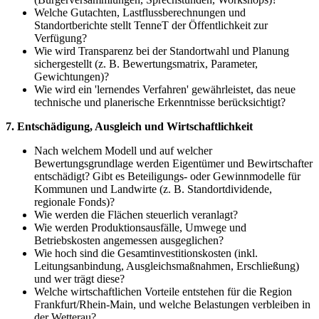
Welche Gutachten, Lastflussberechnungen und
Standortberichte stellt TenneT der Öffentlichkeit zur
Verfügung?
Wie wird Transparenz bei der Standortwahl und Planung
sichergestellt (z. B. Bewertungsmatrix, Parameter,
Gewichtungen)?
Wie wird ein 'lernendes Verfahren' gewährleistet, das neue
technische und planerische Erkenntnisse berücksichtigt?
7. Entschädigung, Ausgleich und Wirtschaftlichkeit
Nach welchem Modell und auf welcher
Bewertungsgrundlage werden Eigentümer und Bewirtschafter
entschädigt? Gibt es Beteiligungs- oder Gewinnmodelle für
Kommunen und Landwirte (z. B. Standortdividende,
regionale Fonds)?
Wie werden die Flächen steuerlich veranlagt?
Wie werden Produktionsausfälle, Umwege und
Betriebskosten angemessen ausgeglichen?
Wie hoch sind die Gesamtinvestitionskosten (inkl.
Leitungsanbindung, Ausgleichsmaßnahmen, Erschließung)
und wer trägt diese?
Welche wirtschaftlichen Vorteile entstehen für die Region
Frankfurt/Rhein-Main, und welche Belastungen verbleiben in
der Wetterau?