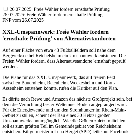
26.07.2025: Freie Wähler fordern ernsthafte Prüfung
26.07.2025: Freie Wähler fordern ernsthafte Prüfung
FNP vom 26.07.2025
XXL-Umspannwerk: Freie Wähler fordern
'ernsthafte Prüfung' von Alternativstandorten
Auf einer Fläche von etwa 43 Fußballfeldern soll nahe dem
Bergwerksee bei Reichelsheim ein Umspannwerk entstehen. Die
Freien Wähler fordern, dass Alternativstandorte 'ernsthaft geprüft'
werden.
Die Pläne für das XXL-Umspannwerk, das auf freiem Feld
zwischen Bauernheim, Beienheim, Weckesheim und Dorn-
Assenheim entstehen könnte, rufen die Kritiker auf den Plan.
Es dürfte nach Rewe und Amazon das nächste Großprojekt sein, bei
dem die Vernichtung bester Wetterauer Böden angeprangert wird.
Für die Energiewende und um den Stromhunger im Rhein-Main-
Gebiet zu stillen, scheint der Bau eines 30 Hektar großen
Umspannwerks unumgänglich. Wie die Grünen zuletzt mitteilten,
soll es zum größten Teil im Gemeindegebiet von Reichelsheim
entstehen. Bürgermeisterin Lena Herget (SPD) teilte auf Facebook