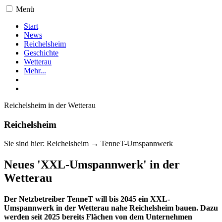
Menü
Start
News
Reichelsheim
Geschichte
Wetterau
Mehr...
Reichelsheim in der Wetterau
Reichelsheim
Sie sind hier: Reichelsheim → TenneT-Umspannwerk
Neues 'XXL-Umspannwerk' in der
Wetterau
Der Netzbetreiber TenneT will bis 2045 ein XXL-
Umspannwerk in der Wetterau nahe Reichelsheim bauen. Dazu
werden seit 2025 bereits Flächen von dem Unternehmen