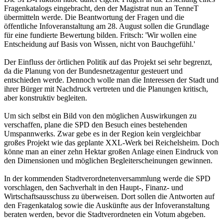
Fragenkatalogs eingebracht, den der Magistrat nun an TenneT
übermitteln werde. Die Beantwortung der Fragen und die
öffentliche Infoveranstaltung am 28. August sollen die Grundlage
für eine fundierte Bewertung bilden. Fritsch: 'Wir wollen eine
Entscheidung auf Basis von Wissen, nicht von Bauchgefühl.'
Der Einfluss der örtlichen Politik auf das Projekt sei sehr begrenzt,
da die Planung von der Bundesnetzagentur gesteuert und
entschieden werde. Dennoch wolle man die Interessen der Stadt und
ihrer Bürger mit Nachdruck vertreten und die Planungen kritisch,
aber konstruktiv begleiten.
Um sich selbst ein Bild von den möglichen Auswirkungen zu
verschaffen, plane die SPD den Besuch eines bestehenden
Umspannwerks. Zwar gebe es in der Region kein vergleichbar
großes Projekt wie das geplante XXL-Werk bei Reichelsheim. Doch
könne man an einer zehn Hektar großen Anlage einen Eindruck von
den Dimensionen und möglichen Begleiterscheinungen gewinnen.
In der kommenden Stadtverordnetenversammlung werde die SPD
vorschlagen, den Sachverhalt in den Haupt-, Finanz- und
Wirtschaftsausschuss zu überweisen. Dort sollen die Antworten auf
den Fragenkatalog sowie die Auskünfte aus der Infoveranstaltung
beraten werden, bevor die Stadtverordneten ein Votum abgeben.