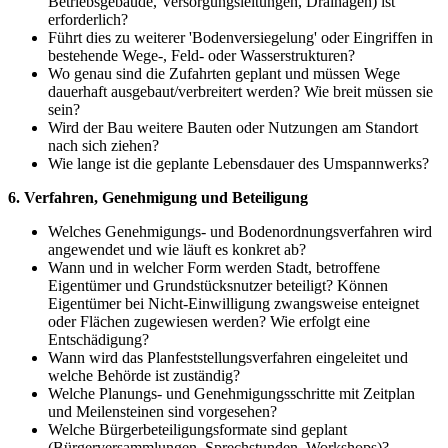
Betriebsgebäude, Versorgungsleitungen, Drainagen) ist
erforderlich?
Führt dies zu weiterer 'Bodenversiegelung' oder Eingriffen in
bestehende Wege-, Feld- oder Wasserstrukturen?
Wo genau sind die Zufahrten geplant und müssen Wege
dauerhaft ausgebaut/verbreitert werden? Wie breit müssen sie
sein?
Wird der Bau weitere Bauten oder Nutzungen am Standort
nach sich ziehen?
Wie lange ist die geplante Lebensdauer des Umspannwerks?
6. Verfahren, Genehmigung und Beteiligung
Welches Genehmigungs- und Bodenordnungsverfahren wird
angewendet und wie läuft es konkret ab?
Wann und in welcher Form werden Stadt, betroffene
Eigentümer und Grundstücksnutzer beteiligt? Können
Eigentümer bei Nicht-Einwilligung zwangsweise enteignet
oder Flächen zugewiesen werden? Wie erfolgt eine
Entschädigung?
Wann wird das Planfeststellungsverfahren eingeleitet und
welche Behörde ist zuständig?
Welche Planungs- und Genehmigungsschritte mit Zeitplan
und Meilensteinen sind vorgesehen?
Welche Bürgerbeteiligungsformate sind geplant
(Bürgerversammlungen, Sprechstunden, Workshops)?