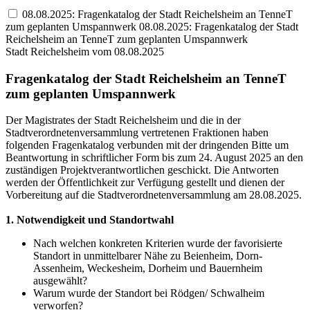
08.08.2025: Fragenkatalog der Stadt Reichelsheim an TenneT
zum geplanten Umspannwerk
08.08.2025: Fragenkatalog der Stadt
Reichelsheim an TenneT zum geplanten Umspannwerk
Stadt Reichelsheim vom 08.08.2025
Fragenkatalog der Stadt Reichelsheim an TenneT
zum geplanten Umspannwerk
Der Magistrates der Stadt Reichelsheim und die in der
Stadtverordnetenversammlung vertretenen Fraktionen haben
folgenden Fragenkatalog verbunden mit der dringenden Bitte um
Beantwortung in schriftlicher Form bis zum 24. August 2025 an den
zuständigen Projektverantwortlichen geschickt. Die Antworten
werden der Öffentlichkeit zur Verfügung gestellt und dienen der
Vorbereitung auf die Stadtverordnetenversammlung am 28.08.2025.
1. Notwendigkeit und Standortwahl
Nach welchen konkreten Kriterien wurde der favorisierte
Standort in unmittelbarer Nähe zu Beienheim, Dorn-
Assenheim, Weckesheim, Dorheim und Bauernheim
ausgewählt?
Warum wurde der Standort bei Rödgen/ Schwalheim
verworfen?