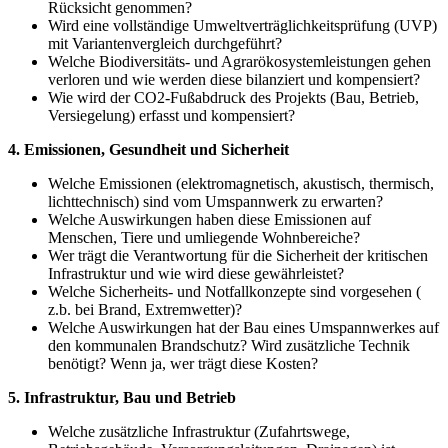
Rücksicht genommen?
Wird eine vollständige Umweltverträglichkeitsprüfung (UVP)
mit Variantenvergleich durchgeführt?
Welche Biodiversitäts- und Agrarökosystemleistungen gehen
verloren und wie werden diese bilanziert und kompensiert?
Wie wird der CO2-Fußabdruck des Projekts (Bau, Betrieb,
Versiegelung) erfasst und kompensiert?
4. Emissionen, Gesundheit und Sicherheit
Welche Emissionen (elektromagnetisch, akustisch, thermisch,
lichttechnisch) sind vom Umspannwerk zu erwarten?
Welche Auswirkungen haben diese Emissionen auf
Menschen, Tiere und umliegende Wohnbereiche?
Wer trägt die Verantwortung für die Sicherheit der kritischen
Infrastruktur und wie wird diese gewährleistet?
Welche Sicherheits- und Notfallkonzepte sind vorgesehen (
z.b. bei Brand, Extremwetter)?
Welche Auswirkungen hat der Bau eines Umspannwerkes auf
den kommunalen Brandschutz? Wird zusätzliche Technik
benötigt? Wenn ja, wer trägt diese Kosten?
5. Infrastruktur, Bau und Betrieb
Welche zusätzliche Infrastruktur (Zufahrtswege,