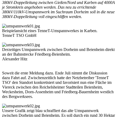
380kV-Doppelleitung zwischen Gießen/Nord und Karben auf 4000A
je Stromkreis angehoben werden. Das neu zu errichtende
380kV/110kV-Umspannwerk im Suchraum Dorheim soll in die neue
380kV-Doppelleitung voll eingeschliffen werden.
Beispielansicht eines TenneT-Umspannwerkes in Karben.
TenneT TSO GmbH
Derzeitiges Umspannwerk zwischen Dorheim und Beienheim direkt
an der Bahnstrecke Friedberg-Beienheim.
Alexander Hitz
Soweit die erste Meldung dazu. Ende Juli nimmt die Diskussion
dazu Fahrt auf. Zwischenzeitlich hatte der Netzbetreiber 'TenneT
TSO' den Standort konkretisiert und favorisiert nun eine Fläche im
Viereck zwischen den Reichelsheimer Stadtteilen Beienheim,
Weckesheim, Dorn-Assenheim und Friedberg-Bauernheim westlich
des Bergwerksees.
Unsere Grafik zeigt blau schraffiert das alte Umspannwerk
zwischen Dorheim und Beienheim. Es soll durch ein rund 30 Hektar