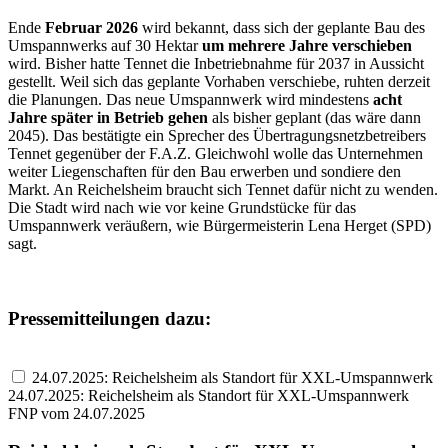
Ende
Februar 2026
wird bekannt, dass sich der geplante Bau des
Umspannwerks auf 30 Hektar
um mehrere Jahre verschieben
wird. Bisher hatte Tennet die Inbetriebnahme für 2037 in Aussicht
gestellt. Weil sich das geplante Vorhaben verschiebe, ruhten derzeit
die Planungen. Das neue Umspannwerk wird mindestens
acht
Jahre später in Betrieb gehen
als bisher geplant (das wäre dann
2045). Das bestätigte ein Sprecher des Übertragungsnetzbetreibers
Tennet gegenüber der F.A.Z. Gleichwohl wolle das Unternehmen
weiter Liegenschaften für den Bau erwerben und sondiere den
Markt. An Reichelsheim braucht sich Tennet dafür nicht zu wenden.
Die Stadt wird nach wie vor keine Grundstücke für das
Umspannwerk veräußern, wie Bürgermeisterin Lena Herget (SPD)
sagt.
Pressemitteilungen dazu:
24.07.2025: Reichelsheim als Standort für XXL-Umspannwerk
24.07.2025: Reichelsheim als Standort für XXL-Umspannwerk
FNP vom 24.07.2025