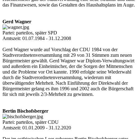
das Finanzwesen, sowie das Gestalten des Haushaltsplans im Auge.
Gerd Wagner
Partei: parteilos, später SPD
Amtszeit: 01.07.1984 - 31.12.2008
Gerd Wagner wurde auf Vorschlag der CDU 1984 von der
Stadtverordnetenversammlung mit 29 von 31 Stimmen zum neuen
Bürgermeister gewählt. Gerd Wagner war Diplom-Verwaltungswirt
und außerdem ein Einheimischer, der die Sorgen der Mitmenschen
und die Probleme vor Ort kannte. 1990 erfolgte seine Wiederwahl
durch die Stadtverordnetenversammlung, wiederum mit
überwältigender Mehrheit. Nach Einführung der Direktwahl der
Bürgermeister gelang es ihm 1996 und 2002 auch die Bürgerschaft
für sich mit jeweils 2/3-Mehrheit zu gewinnen.
Bertin Bischofsberger
Partei: parteilos, später CDU
Amtszeit: 01.01.2009 - 31.12.2020
Der im ostfriesischen Leer geborene Bertin Bischofsberger setze