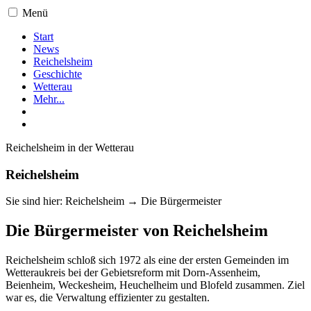
Menü
Start
News
Reichelsheim
Geschichte
Wetterau
Mehr...
Reichelsheim in der Wetterau
Reichelsheim
Sie sind hier: Reichelsheim → Die Bürgermeister
Die Bürgermeister von Reichelsheim
Reichelsheim schloß sich 1972 als eine der ersten Gemeinden im
Wetteraukreis bei der Gebietsreform mit Dorn-Assenheim,
Beienheim, Weckesheim, Heuchelheim und Blofeld zusammen. Ziel
war es, die Verwaltung effizienter zu gestalten.