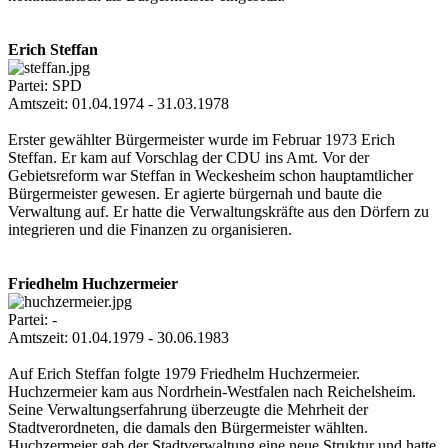
Erich Steffan
Partei: SPD
Amtszeit: 01.04.1974 - 31.03.1978
Erster gewählter Bürgermeister wurde im Februar 1973 Erich
Steffan. Er kam auf Vorschlag der CDU ins Amt. Vor der
Gebietsreform war Steffan in Weckesheim schon hauptamtlicher
Bürgermeister gewesen. Er agierte bürgernah und baute die
Verwaltung auf. Er hatte die Verwaltungskräfte aus den Dörfern zu
integrieren und die Finanzen zu organisieren.
Friedhelm Huchzermeier
Partei: -
Amtszeit: 01.04.1979 - 30.06.1983
Auf Erich Steffan folgte 1979 Friedhelm Huchzermeier.
Huchzermeier kam aus Nordrhein-Westfalen nach Reichelsheim.
Seine Verwaltungserfahrung überzeugte die Mehrheit der
Stadtverordneten, die damals den Bürgermeister wählten.
Huchzermeier gab der Stadtverwaltung eine neue Struktur und hatte