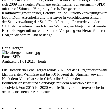
sich 2009 im zweiten Wahlgang gegen Rainer Schauermann (SPD)
mit nur elf Stimmen Vorsprung durch. Der gelernte
Kraftfahrzeugmechaniker, Betonbauer und Diplom-Verwaltungswirt
lebt in Dorn-Assenheim und war zuvor in verschiedenen Ämtern
der Stadtverwaltung der Stadt Frankfurt tätig. Er wurde von der
CDU als parteiloser Kandidat zur Wahl vorgeschlagen. 2014 wurde
Bischofsberger mit nur einer Stimme Vorsprung vor Herausforderer
Holger Strebert im Amt bestätigt.
Lena Herget
Partei: SPD
Amtszeit: 01.01.2021 - heute
Die Blofelderin Lena Herget wurde 2020 bei der Bürgermeisterwahl
klar im ersten Wahlgang mit fast 60 Prozent der Stimmen gewählt.
Nach dem Abitur hat sie in Gießen ihr Studium der
Politikwissenschaft und Soziologie mit dem Master-Abschluss
absolviert. Von 2015 bis 2020 war sie Stadtverordnetenvorsteherin
des Reichelsheimer Parlamentes.