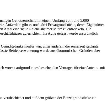
emaligen Genossenschaft mit einem Umfang von rund 5.000
 war. Außerdem gibt es noch drei Privatgrundstücke, deren Eigentümer
n Areal eine 'neue Reichelsheimer Mitte' zu entwickeln. Die
schäftshäuser zu errichten. Ins Auge gefasst wurde ursprünglich
e Grundgedanke hierfür war, unter anderem die seinerzeit geplante
fasste Betriebserweiterung wurde aus ökonomischen Gründen aber
 vorerst aufgrund eines bestehenden Vertrages für eine Antenne mit
n verabschiedet und auf dem größten der Einzelgrundstücke ein