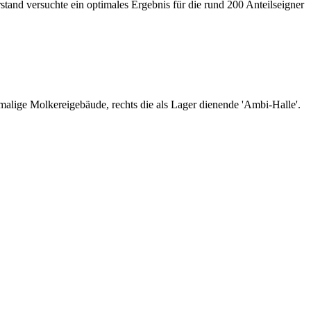
tand versuchte ein optimales Ergebnis für die rund 200 Anteilseigner
alige Molkereigebäude, rechts die als Lager dienende 'Ambi-Halle'.