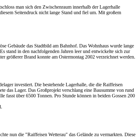
schloss man sich den Zwischenraum innerhalb der Lagerhalle
diesem Seitendruck nicht lange Stand und fiel um. Mit großem
uinöse Gebäude das Stadtbild am Bahnhof. Das Wohnhaus wurde lange
Es stand in den nachfolgenden Jahren leer und entwickelte sich zur
zter größerer Brand konnte am Ostermontag 2002 verzeichnet werden.
ager investiert. Die bestehende Lagerhalle, die die Raiffeisen
ete das Lager. Das Großprojekt verschlang eine Bausumme von rund
lle fasst über 6500 Tonnen. Pro Stunde können in beiden Gossen 200
l.
chte nun die "Raiffeisen Wetterau" das Gelände zu vermarkten. Diese