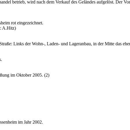
andel betrieb, wird nach dem Verkauf des Geländes aufgelöst. Der Vors
sheim rot eingezeichnet.
 A.Hitz)
Straße: Links der Wohn-, Laden- und Lageranbau, in der Mitte das ehem
s.
eßung im Oktober 2005. (2)
Assenheim im Jahr 2002.