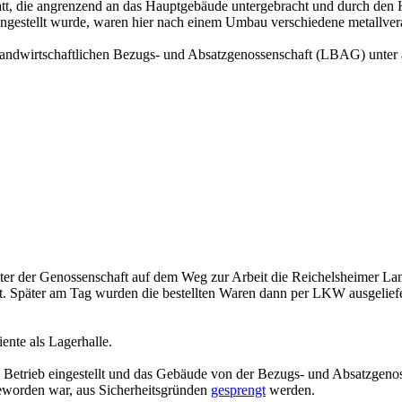
tt, die angrenzend an das Hauptgebäude untergebracht und durch den 
 eingestellt wurde, waren hier nach einem Umbau verschiedene metallver
 Landwirtschaftlichen Bezugs- und Absatzgenossenschaft (LBAG) unte
eiter der Genossenschaft auf dem Weg zur Arbeit die Reichelsheimer L
t. Später am Tag wurden die bestellten Waren dann per LKW ausgeliefe
nte als Lagerhalle.
ren Betrieb eingestellt und das Gebäude von der Bezugs- und Absatzg
eworden war, aus Sicherheitsgründen
gesprengt
werden.