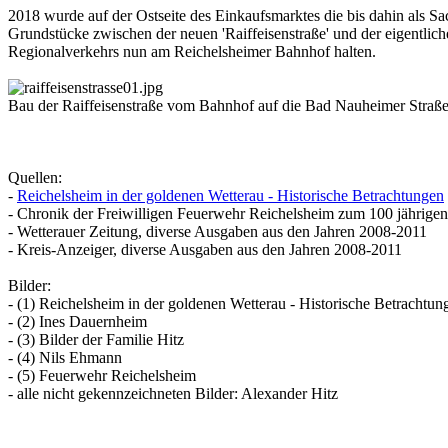
2018 wurde auf der Ostseite des Einkaufsmarktes die bis dahin als 
Grundstücke zwischen der neuen 'Raiffeisenstraße' und der eigentlich
Regionalverkehrs nun am Reichelsheimer Bahnhof halten.
Bau der Raiffeisenstraße vom Bahnhof auf die Bad Nauheimer Straße
Quellen:
-
Reichelsheim in der goldenen Wetterau - Historische Betrachtungen
- Chronik der Freiwilligen Feuerwehr Reichelsheim zum 100 jährige
- Wetterauer Zeitung, diverse Ausgaben aus den Jahren 2008-2011
- Kreis-Anzeiger, diverse Ausgaben aus den Jahren 2008-2011
Bilder:
- (1) Reichelsheim in der goldenen Wetterau - Historische Betrachtun
- (2) Ines Dauernheim
- (3) Bilder der Familie Hitz
- (4) Nils Ehmann
- (5) Feuerwehr Reichelsheim
- alle nicht gekennzeichneten Bilder: Alexander Hitz