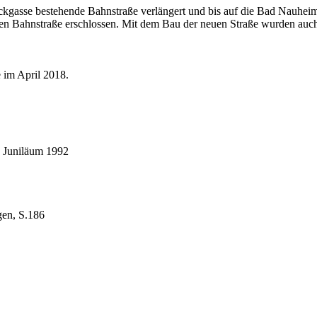
Sackgasse bestehende Bahnstraße verlängert und bis auf die Bad Nauhe
en Bahnstraße erschlossen. Mit dem Bau der neuen Straße wurden auch d
 im April 2018.
n Juniläum 1992
gen, S.186