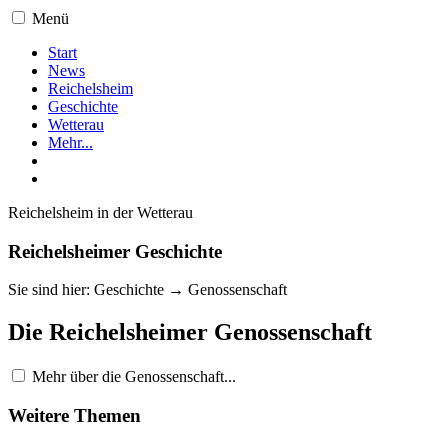
Menü
Start
News
Reichelsheim
Geschichte
Wetterau
Mehr...
Reichelsheim in der Wetterau
Reichelsheimer Geschichte
Sie sind hier: Geschichte → Genossenschaft
Die Reichelsheimer Genossenschaft
Mehr über die Genossenschaft...
Weitere Themen