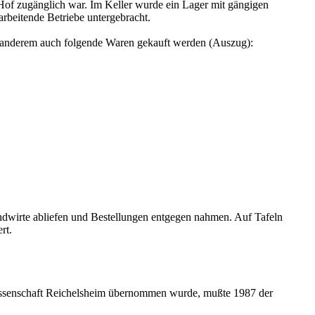
Hof zugänglich war. Im Keller wurde ein Lager mit gängigen
arbeitende Betriebe untergebracht.
r anderem auch folgende Waren gekauft werden (Auszug):
andwirte abliefen und Bestellungen entgegen nahmen. Auf Tafeln
rt.
enossenschaft Reichelsheim übernommen wurde, mußte 1987 der